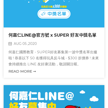
何嘉仁LINE@官方號 x SUPER 好友中獎名單
AUG 05 ,2020
何嘉仁國際教育 - SUPER好友募集第一波中獎名單出爐
啦 ! 恭喜以下 50 名獲得玩具反斗城 - $300 折價券 ! 未來
會持續推出 LINE 友好康活動，敬請關注喔。
READ MORE ➞