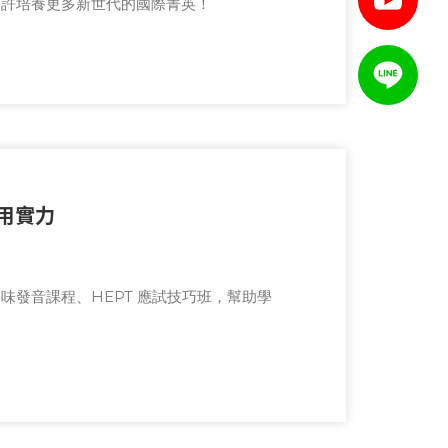
期許培養更多新世代的國際菁英！
運用實力
味發音課程、HEPT 應試技巧班，幫助學