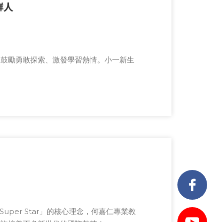
新鮮人
發展，鼓勵勇敢探索、激發學習熱情。小一新生
 Super Star」的核心理念，何嘉仁專業教