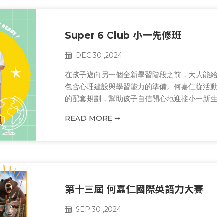
Super 6 Club 小一先修班
DEC 30 ,2024
在孩子邁向另一個全新學習階段之前，大人能
包含心理建設與學習能力的準備。何嘉仁從活
的配套規劃，幫助孩子自信開心地迎接小一新生
READ MORE ➞
第十三屆 何嘉仁國際英語力大賽
SEP 30 ,2024