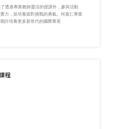
除了透過專業教師靈活的授課外，參與活動
的實力，並培養面對挑戰的勇氣。何嘉仁專業
，期許培養更多新世代的國際菁英
學課程