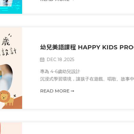
幼兒美語課程 HAPPY KIDS PR
DEC 18 ,2025
專為 4-6歲幼兒設計
沉浸式學習環境，讓孩子在遊戲、唱歌、故事
READ MORE ➞