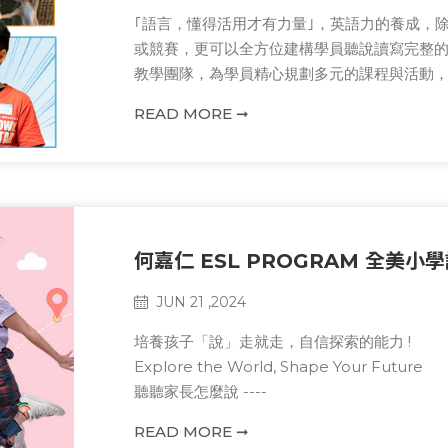
｢語言，懂得活用才有力量｣，英語力的養成，
或競賽，更可以全方位建構學員聽說讀寫完整
教學團隊，為學員精心規劃多元的課程與活動
READ MORE ➞
何嘉仁 ESL PROGRAM 全美小
JUN 21 ,2024
培養孩子「說」走就走，自信探索的能力 !
Explore the World, Shape Your Future
聽聽家長怎麼說 ----
READ MORE ➞