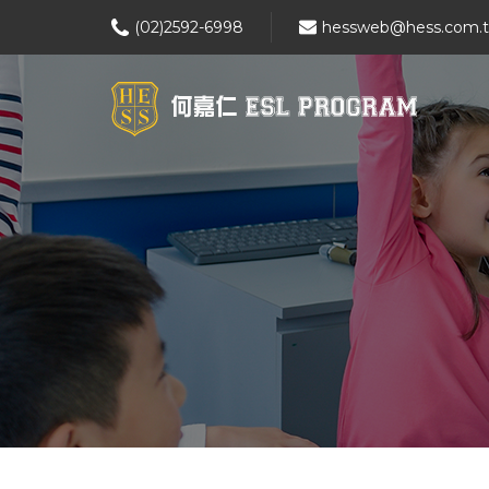
(02)2592-6998
hessweb@hess.com.