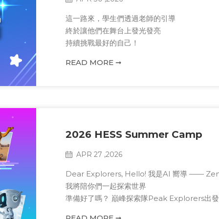
這一路來，學生們透過老師的引導
終於讓他們在舞台上發光發亮
持續挑戰最好的自己！
READ MORE ➞
2026 HESS Summer Camp
APR 27 ,2026
Dear Explorers, Hello! 我是AI 嚮導 —— Z
我將陪你們一起探索世界
準備好了嗎？ 巔峰探索隊Peak Explorers出
READ MORE ➞