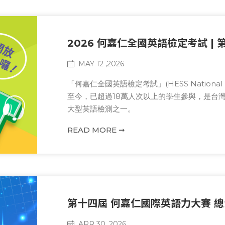
2026 何嘉仁全國英語檢定考試 | 
MAY 12 ,2026
「何嘉仁全國英語檢定考試」(HESS National Engl
至今，已超過18萬人次以上的學生參與，是台
大型英語檢測之一。
由何嘉仁專業教學研究團隊規劃設計，學員藉
READ MORE ➞
累積大型考試經驗，建立信心。
第十四屆 何嘉仁國際英語力大賽 總
APR 30 ,2026