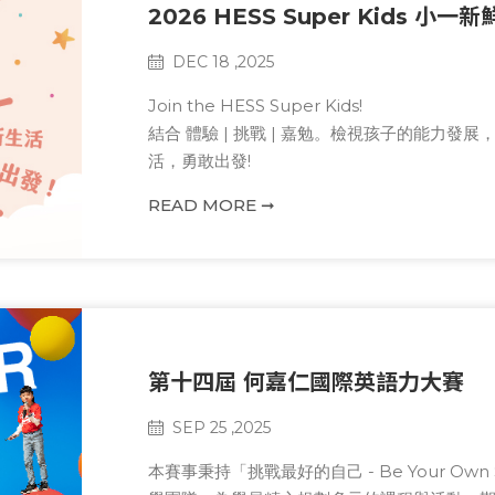
2026 HESS Super Kids 小一
DEC 18 ,2025
Join the HESS Super Kids!
結合 體驗 | 挑戰 | 嘉勉。檢視孩子的能力
活，勇敢出發!
READ MORE ➞
第十四屆 何嘉仁國際英語力大賽
SEP 25 ,2025
本賽事秉持「挑戰最好的自己 - Be Your Own